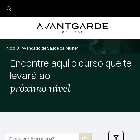
Skip
to
content
Início
Avançado de Saúde da Mulher
Encontre aqui o curso que te
levará ao
próximo nível
Pesquisar