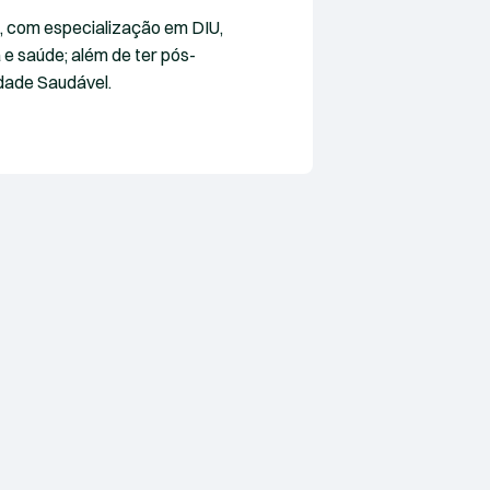
, com especialização em DIU,
 e saúde; além de ter pós-
dade Saudável.