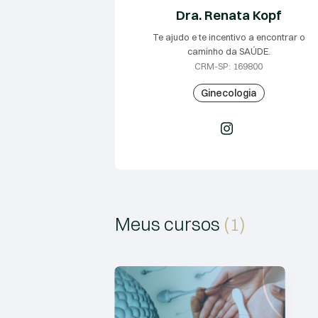
Dra. Renata Kopf
Te ajudo e te incentivo a encontrar o
caminho da SAÚDE.
CRM-SP: 169800
Ginecologia
Meus cursos
(1)