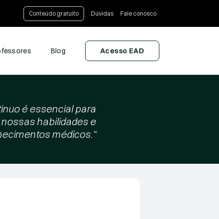
Conteúdo gratuito
Dúvidas
Fale conosco
ofessores
Blog
Acesso EAD
inuo é essencial para
 nossas habilidades e
ecimentos médicos."