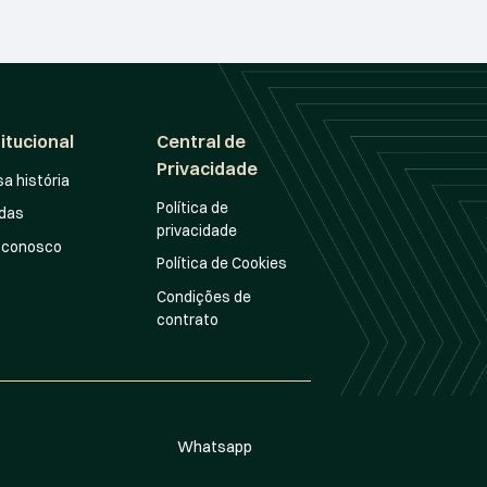
titucional
Central de
Privacidade
a história
Política de
idas
privacidade
 conosco
Política de Cookies
Condições de
contrato
Whatsapp