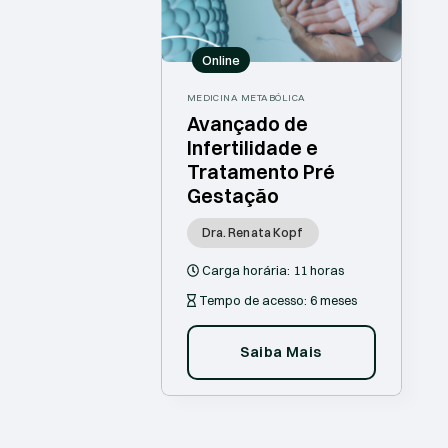
Online
MEDICINA METABÓLICA
Avançado de
Infertilidade e
Tratamento Pré
Gestação
Dra. Renata Kopf
Carga horária:
11 horas
Tempo de acesso:
6 meses
Saiba Mais