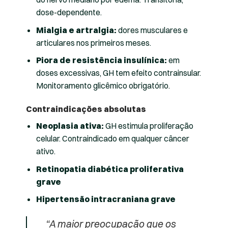
dose-dependente.
Mialgia e artralgia:
dores musculares e
articulares nos primeiros meses.
Piora de resistência insulínica:
em
doses excessivas, GH tem efeito contrainsular.
Monitoramento glicêmico obrigatório.
Contraindicações absolutas
Neoplasia ativa:
GH estimula proliferação
celular. Contraindicado em qualquer câncer
ativo.
Retinopatia diabética proliferativa
grave
Hipertensão intracraniana grave
“A maior preocupação que os