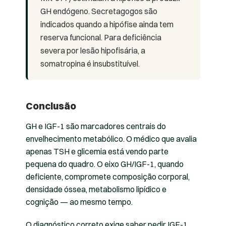
GH endógeno. Secretagogos são
indicados quando a hipófise ainda tem
reserva funcional. Para deficiência
severa por lesão hipofisária, a
somatropina é insubstituível.
Conclusão
GH e IGF-1 são marcadores centrais do
envelhecimento metabólico. O médico que avalia
apenas TSH e glicemia está vendo parte
pequena do quadro. O eixo GH/IGF-1, quando
deficiente, compromete composição corporal,
densidade óssea, metabolismo lipídico e
cognição — ao mesmo tempo.
O diagnóstico correto exige saber pedir IGF-1