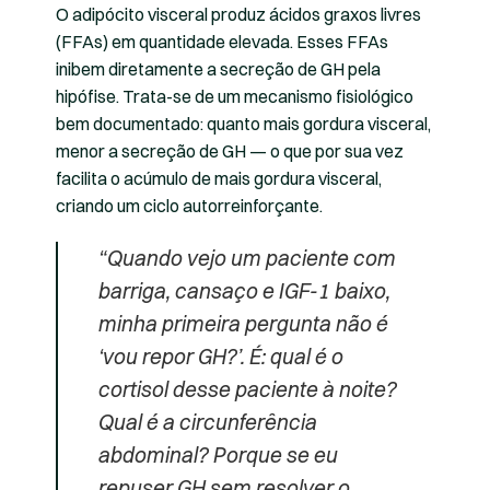
O adipócito visceral produz ácidos graxos livres
(FFAs) em quantidade elevada. Esses FFAs
inibem diretamente a secreção de GH pela
hipófise. Trata-se de um mecanismo fisiológico
bem documentado: quanto mais gordura visceral,
menor a secreção de GH — o que por sua vez
facilita o acúmulo de mais gordura visceral,
criando um ciclo autorreinforçante.
“Quando vejo um paciente com
barriga, cansaço e IGF-1 baixo,
minha primeira pergunta não é
‘vou repor GH?’. É: qual é o
cortisol desse paciente à noite?
Qual é a circunferência
abdominal? Porque se eu
repuser GH sem resolver o