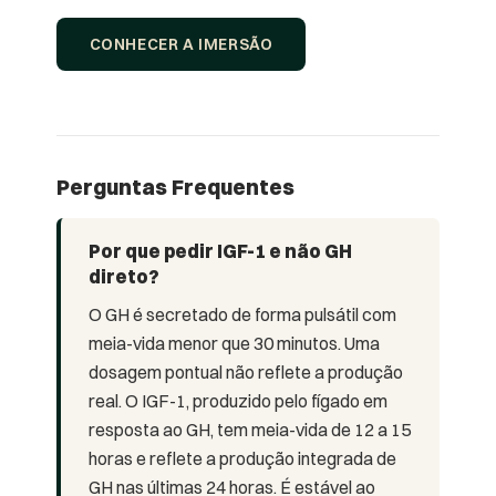
CONHECER A IMERSÃO
Perguntas Frequentes
Por que pedir IGF-1 e não GH
direto?
O GH é secretado de forma pulsátil com
meia-vida menor que 30 minutos. Uma
dosagem pontual não reflete a produção
real. O IGF-1, produzido pelo fígado em
resposta ao GH, tem meia-vida de 12 a 15
horas e reflete a produção integrada de
GH nas últimas 24 horas. É estável ao