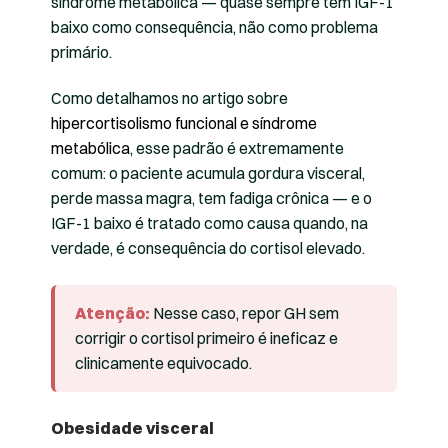
síndrome metabólica — quase sempre tem IGF-1
baixo como consequência, não como problema
primário.
Como detalhamos no artigo sobre
hipercortisolismo funcional e síndrome
metabólica
, esse padrão é extremamente
comum: o paciente acumula gordura visceral,
perde massa magra, tem fadiga crônica — e o
IGF-1 baixo é tratado como causa quando, na
verdade, é consequência do cortisol elevado.
Atenção:
Nesse caso, repor GH sem
corrigir o cortisol primeiro é ineficaz e
clinicamente equivocado.
Obesidade visceral