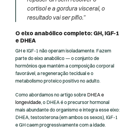
cortisol e a gordura visceral, o
resultado vai ser pífio.”
O eixo anabólico completo: GH, IGF-1
e DHEA
GH e IGF-1 não operam isoladamente. Fazem
parte do eixo anabólico — o conjunto de
hormônios que mantém a composição corporal
favorável, a regeneração tecidual e o
metabolismo proteico positivo no adulto.
Como abordamos no artigo sobre
DHEA e
longevidade
, o DHEA é o precursor hormonal
mais abundante do organismo e integra esse eixo:
DHEA, testosterona (em ambos os sexos), IGF-1
e GH caem progressivamente com a idade.