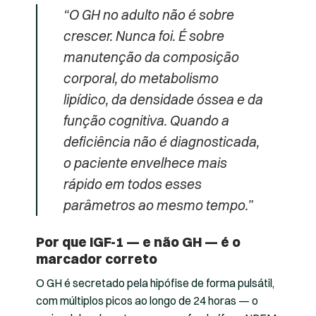
“O GH no adulto não é sobre
crescer. Nunca foi. É sobre
manutenção da composição
corporal, do metabolismo
lipídico, da densidade óssea e da
função cognitiva. Quando a
deficiência não é diagnosticada,
o paciente envelhece mais
rápido em todos esses
parâmetros ao mesmo tempo.”
Por que IGF-1 — e não GH — é o
marcador correto
O GH é secretado pela hipófise de forma pulsátil,
com múltiplos picos ao longo de 24 horas — o