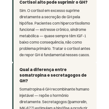
Cortisol alto pode suprimir o GH?
Sim. O cortisol em excesso suprime
diretamente a secreção de GH pela
hipófise. Pacientes com hipercortisolismo
funcional — estresse crônico, síndrome
metabólica — quase sempre têm IGF-1
baixo como consequência, não como
problema primário. Tratar o cortisol antes
de repor GH é fundamental nesses casos.
Qual a diferença entre
somatropina e secretagogos de
GH?
Somatropina é GH recombinante humano
injetável — repõe o hormônio
diretamente. Secretagogos (ipamorelin,
MK-677) estimulam a hipófise a produzir