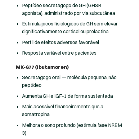
Peptídeo secretagogo de GH (GHSR
agonista), administrado por via subcutânea
Estimula picos fisiológicos de GH sem elevar
significativamente cortisol ou prolactina
Perfil de efeitos adversos favorável
Resposta variável entre pacientes
MK-677 (Ibutamoren)
Secretagogo oral — molécula pequena, não
peptídeo
Aumenta GH e IGF-1 de forma sustentada
Mais acessível financeiramente que a
somatropina
Melhora o sono profundo (estimula fase NREM
3)