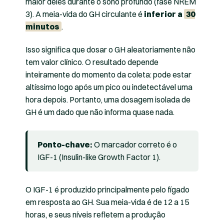
maior deles durante o sono profundo (fase NREM
3). A meia-vida do GH circulante é
inferior a
30
minutos
.
Isso significa que dosar o GH aleatoriamente não
tem valor clínico. O resultado depende
inteiramente do momento da coleta: pode estar
altíssimo logo após um pico ou indetectável uma
hora depois. Portanto, uma dosagem isolada de
GH é um dado que não informa quase nada.
Ponto-chave:
O marcador correto é o
IGF-1 (Insulin-like Growth Factor 1).
O IGF-1 é produzido principalmente pelo fígado
em resposta ao GH. Sua meia-vida é de 12 a 15
horas, e seus níveis refletem a produção