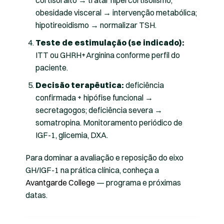
cortisol alto → tratar hipercortisolismo;
obesidade visceral → intervenção metabólica;
hipotireoidismo → normalizar TSH.
Teste de estimulação (se indicado):
ITT ou GHRH+Arginina conforme perfil do
paciente.
Decisão terapêutica:
deficiência
confirmada + hipófise funcional →
secretagogos; deficiência severa →
somatropina. Monitoramento periódico de
IGF-1, glicemia, DXA.
Para dominar a avaliação e reposição do eixo
GH/IGF-1 na prática clínica, conheça a
Avantgarde College
— programa e próximas
datas.