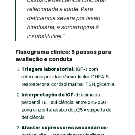
relacionada à idade. Para
deficiência severa por lesão
hipofisária, a somatropina é
insubstituível.”
Fluxograma clínico: 5 passos para
avaliação e conduta
Triagem laboratorial:
IGF-1 com
referência por idade/sexo. Incluir DHEA-S,
testosterona, cortisol matinal, TSH, glicemia.
Interpretação do IGF-1:
acima do
percentil 75 = suficiência; entre p25-p50 =
zona cinzenta; abaixo do p25 = suspeita de
deficiência.
Afastar supressores secundários: