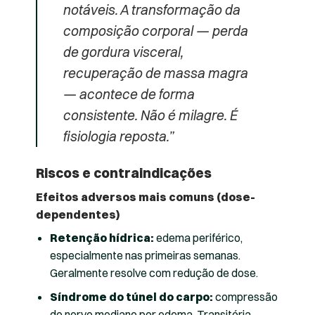
notáveis. A transformação da
composição corporal — perda
de gordura visceral,
recuperação de massa magra
— acontece de forma
consistente. Não é milagre. É
fisiologia reposta.”
Riscos e contraindicações
Efeitos adversos mais comuns (dose-
dependentes)
Retenção hídrica:
edema periférico,
especialmente nas primeiras semanas.
Geralmente resolve com redução de dose.
Síndrome do túnel do carpo:
compressão
do nervo mediano por edema. Transitória,