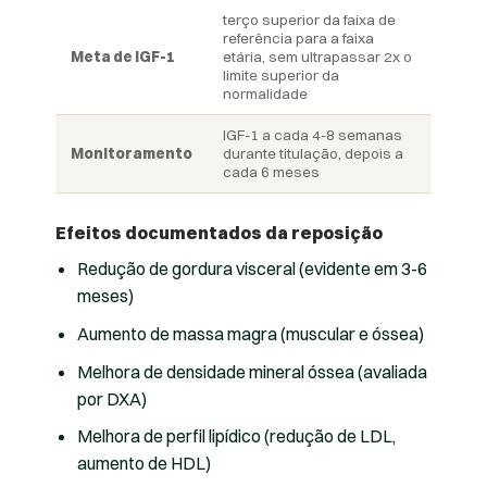
terço superior da faixa de
referência para a faixa
Meta de IGF-1
etária, sem ultrapassar 2x o
limite superior da
normalidade
IGF-1 a cada 4-8 semanas
Monitoramento
durante titulação, depois a
cada 6 meses
Efeitos documentados da reposição
Redução de gordura visceral (evidente em 3-6
meses)
Aumento de massa magra (muscular e óssea)
Melhora de densidade mineral óssea (avaliada
por DXA)
Melhora de perfil lipídico (redução de LDL,
aumento de HDL)