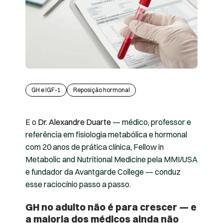
GH e IGF-1
Reposição hormonal
E o
Dr. Alexandre Duarte
— médico, professor e
referência em fisiologia metabólica e hormonal
com 20 anos de prática clínica, Fellow in
Metabolic and Nutritional Medicine pela MMI/USA
e fundador da Avantgarde College — conduz
esse raciocínio passo a passo.
GH no adulto não é para crescer — e
a maioria dos médicos ainda não