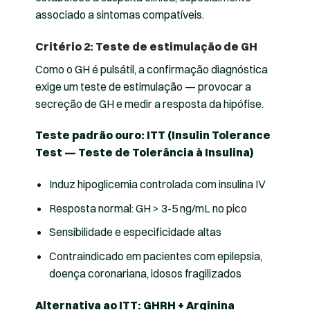
associado a sintomas compatíveis.
Critério 2: Teste de estimulação de GH
Como o GH é pulsátil, a confirmação diagnóstica
exige um teste de estimulação — provocar a
secreção de GH e medir a resposta da hipófise.
Teste padrão ouro: ITT (Insulin Tolerance
Test — Teste de Tolerância à Insulina)
Induz hipoglicemia controlada com insulina IV
Resposta normal: GH > 3-5 ng/mL no pico
Sensibilidade e especificidade altas
Contraindicado em pacientes com epilepsia,
doença coronariana, idosos fragilizados
Alternativa ao ITT: GHRH + Arginina