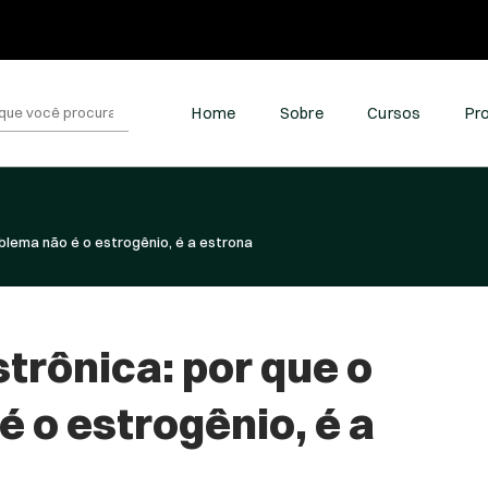
quisar
Home
Sobre
Cursos
Pr
:
blema não é o estrogênio, é a estrona
trônica: por que o
 o estrogênio, é a