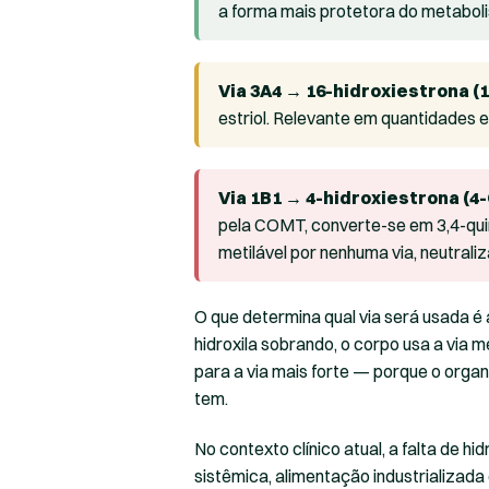
a forma mais protetora do metabol
Via 3A4 → 16-hidroxiestrona (
estriol. Relevante em quantidades e
Via 1B1 → 4-hidroxiestrona (4
pela COMT, converte-se em 3,4-qui
metilável por nenhuma via, neutraliz
O que determina qual via será usada é a
hidroxila sobrando, o corpo usa a via m
para a via mais forte — porque o orga
tem.
No contexto clínico atual, a falta de 
sistêmica, alimentação industrializada