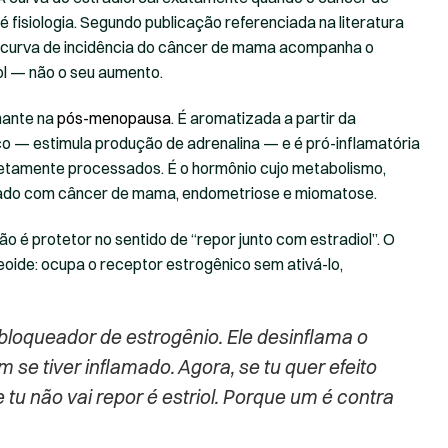
 fisiologia. Segundo publicação referenciada na literatura
a curva de incidência do câncer de mama acompanha o
ol — não o seu aumento.
nante na
pós-menopausa
. É aromatizada a partir da
co — estimula produção de adrenalina — e é pró-inflamatória
etamente processados. É o hormônio cujo metabolismo,
nado com câncer de mama, endometriose e miomatose.
ão é protetor no sentido de “repor junto com estradiol”. O
eoide: ocupa o receptor estrogênico sem ativá-lo,
 bloqueador de estrogênio. Ele desinflama o
 se tiver inflamado. Agora, se tu quer efeito
 tu não vai repor é estriol. Porque um é contra