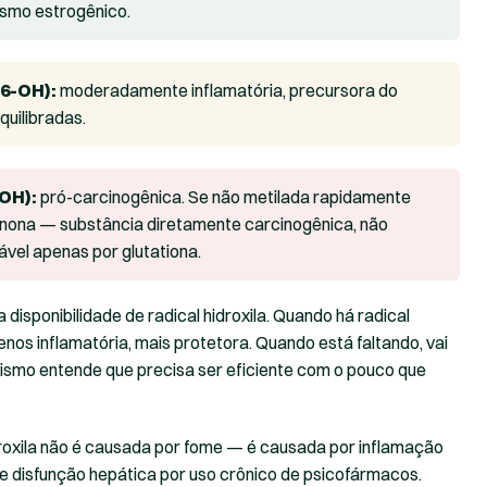
ismo estrogênico.
16-OH):
moderadamente inflamatória, precursora do
quilibradas.
-OH):
pró-carcinogênica. Se não metilada rapidamente
nona — substância diretamente carcinogênica, não
ável apenas por glutationa.
 disponibilidade de radical hidroxila. Quando há radical
enos inflamatória, mais protetora. Quando está faltando, vai
nismo entende que precisa ser eficiente com o pouco que
hidroxila não é causada por fome — é causada por inflamação
 e disfunção hepática por uso crônico de psicofármacos.