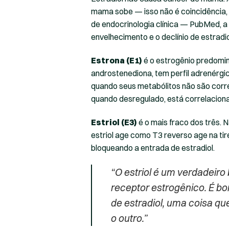
mama sobe — isso não é coincidência, é
de endocrinologia clínica — PubMed, 
envelhecimento e o declínio de estradi
Estrona (E1)
é o estrogênio predomi
androstenediona, tem perfil adrenérgi
quando seus metabólitos não são corr
quando desregulado, está correlacio
Estriol (E3)
é o mais fraco dos três. N
estriol age como T3 reverso age na tir
bloqueando a entrada de estradiol.
“O estriol é um verdadeiro
receptor estrogênico. É bom
de estradiol, uma coisa que
o outro.”