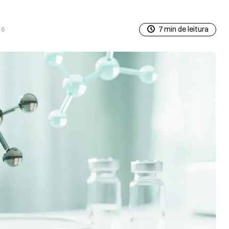
7 min de leitura
26