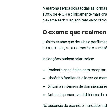
A estrona sérica dosa todas as formas 
100% de 4-OH é clinicamente mais grav
o exame sérico isolado tem valor clínico
O exame que realment
O único exame que detalha o perfil me
2-OH, 16-OH, 4-OH, 2-metóxi e 4-metóx
Indicações clínicas prioritárias:
Paciente oncológica com receptor 
Histórico familiar de câncer de ma
Sintomas intensos de dominância es
Antes de prescrever inibidores de
Na ausência do exame, o marcador indir