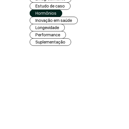
Estudo de caso
Hormônios
Inovação em saúde
Longevidade
Performance
Suplementação