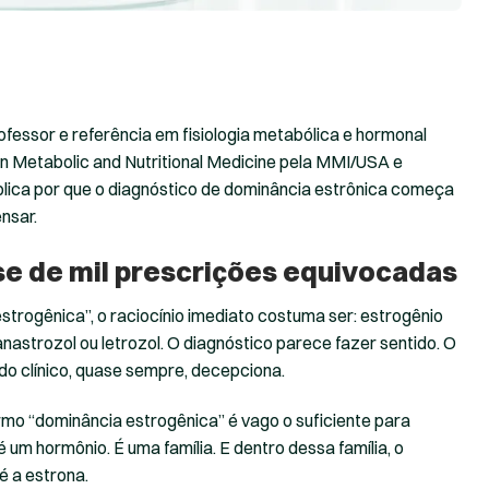
fessor e referência em fisiologia metabólica e hormonal
 in Metabolic and Nutritional Medicine pela MMI/USA e
lica por que o diagnóstico de dominância estrônica começa
nsar.
se de mil prescrições equivocadas
rogênica”, o raciocínio imediato costuma ser: estrogênio
nastrozol ou letrozol. O diagnóstico parece fazer sentido. O
do clínico, quase sempre, decepciona.
mo “dominância estrogênica” é vago o suficiente para
é um hormônio. É uma família. E dentro dessa família, o
é a estrona.