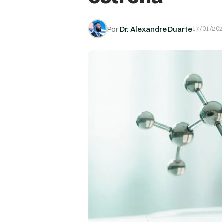
Dr. Alexandre Duarte
17/01/20