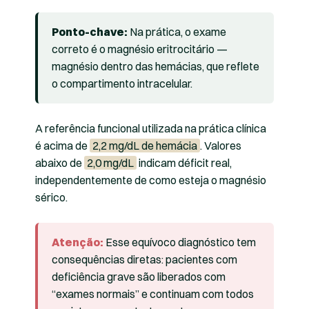
Ponto-chave:
Na prática, o exame
correto é o magnésio eritrocitário —
magnésio dentro das hemácias, que reflete
o compartimento intracelular.
A referência funcional utilizada na prática clínica
é acima de
2,2 mg/dL de hemácia
. Valores
abaixo de
2,0 mg/dL
indicam déficit real,
independentemente de como esteja o magnésio
sérico.
Atenção:
Esse equívoco diagnóstico tem
consequências diretas: pacientes com
deficiência grave são liberados com
“exames normais” e continuam com todos