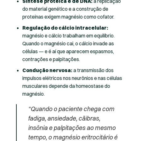
Síntese proteica e de DNA:
a replicação
do material genético e a construção de
proteínas exigem magnésio como cofator.
Regulação do cálcio intracelular:
magnésio e cálcio trabalham em equilíbrio.
Quando o magnésio cai, o cálcio invade as
células — e é aí que aparecem espasmos,
contrações e palpitações.
Condução nervosa:
a transmissão dos
impulsos elétricos nos neurônios e nas células
musculares depende da homeostase do
magnésio.
“Quando o paciente chega com
fadiga, ansiedade, cãibras,
insônia e palpitações ao mesmo
tempo, o magnésio eritrocitário é