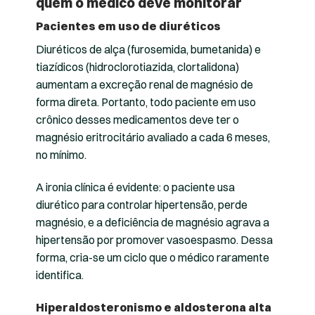
quem o médico deve monitorar
Pacientes em uso de diuréticos
Diuréticos de alça (furosemida, bumetanida) e
tiazídicos (hidroclorotiazida, clortalidona)
aumentam a excreção renal de magnésio de
forma direta. Portanto, todo paciente em uso
crônico desses medicamentos deve ter o
magnésio eritrocitário avaliado a cada 6 meses,
no mínimo.
A ironia clínica é evidente: o paciente usa
diurético para controlar hipertensão, perde
magnésio, e a deficiência de magnésio agrava a
hipertensão por promover vasoespasmo. Dessa
forma, cria-se um ciclo que o médico raramente
identifica.
Hiperaldosteronismo e aldosterona alta