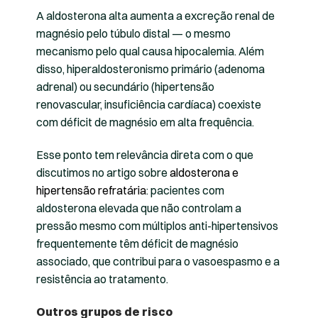
A aldosterona alta aumenta a excreção renal de
magnésio pelo túbulo distal — o mesmo
mecanismo pelo qual causa hipocalemia. Além
disso, hiperaldosteronismo primário (adenoma
adrenal) ou secundário (hipertensão
renovascular, insuficiência cardíaca) coexiste
com déficit de magnésio em alta frequência.
Esse ponto tem relevância direta com o que
discutimos no artigo sobre
aldosterona e
hipertensão refratária
: pacientes com
aldosterona elevada que não controlam a
pressão mesmo com múltiplos anti-hipertensivos
frequentemente têm déficit de magnésio
associado, que contribui para o vasoespasmo e a
resistência ao tratamento.
Outros grupos de risco