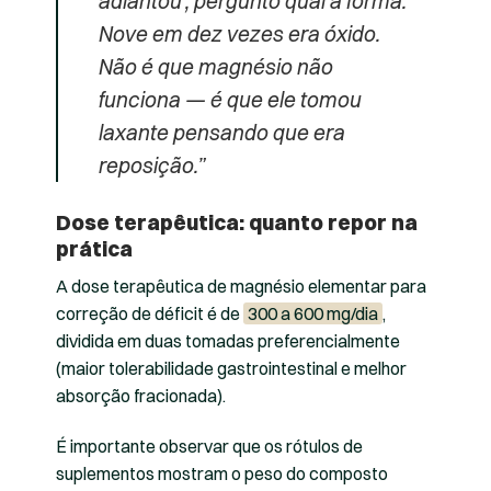
adiantou’, pergunto qual a forma.
Nove em dez vezes era óxido.
Não é que magnésio não
funciona — é que ele tomou
laxante pensando que era
reposição.”
Dose terapêutica: quanto repor na
prática
A dose terapêutica de magnésio elementar para
correção de déficit é de
300 a 600 mg/dia
,
dividida em duas tomadas preferencialmente
(maior tolerabilidade gastrointestinal e melhor
absorção fracionada).
É importante observar que os rótulos de
suplementos mostram o peso do composto