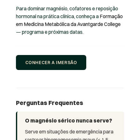
Para dominar magnésio, cofatores e reposição
hormonal na prática clínica, conheça a
Formação
em Medicina Metabólica da Avantgarde College
— programa e próximas datas.
CONHECER A IMERSÃO
Perguntas Frequentes
O magnésio sérico nunca serve?
Serve em situações de emergência para
rastrear hipomagnesemia grave (< 1,5