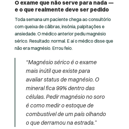
O exame que não serve para nada —
e o que realmente deve ser pedido
Toda semana um paciente chega ao consultório
com queixa de cãibras, insônia, palpitações e
ansiedade. O médico anterior pediu magnésio
sérico. Resultado: normal. E aí o médico disse que
não era magnésio. Errou feio.
“Magnésio sérico é o exame
mais inútil que existe para
avaliar status de magnésio. O
mineral fica 99% dentro das
células. Pedir magnésio no soro
é como medir o estoque de
combustível de um país olhando
o que derramou na estrada.”