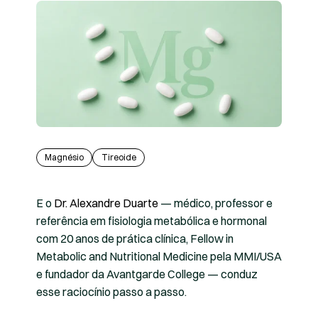
Magnésio
Tireoide
E o
Dr. Alexandre Duarte
— médico, professor e
referência em fisiologia metabólica e hormonal
com 20 anos de prática clínica, Fellow in
Metabolic and Nutritional Medicine pela MMI/USA
e fundador da Avantgarde College — conduz
esse raciocínio passo a passo.