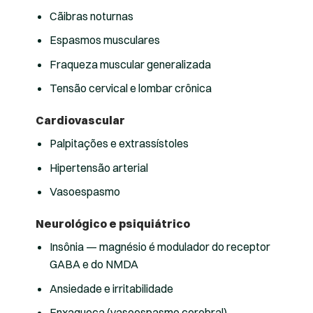
Cãibras noturnas
Espasmos musculares
Fraqueza muscular generalizada
Tensão cervical e lombar crônica
Cardiovascular
Palpitações e extrassístoles
Hipertensão arterial
Vasoespasmo
Neurológico e psiquiátrico
Insônia — magnésio é modulador do receptor
GABA e do NMDA
Ansiedade e irritabilidade
Enxaqueca (vasoespasmo cerebral)