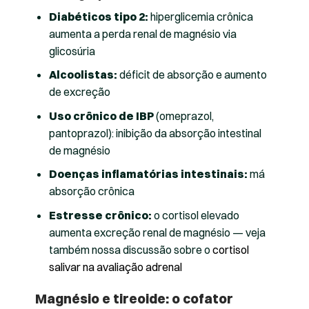
Diabéticos tipo 2:
hiperglicemia crônica
aumenta a perda renal de magnésio via
glicosúria
Alcoolistas:
déficit de absorção e aumento
de excreção
Uso crônico de IBP
(omeprazol,
pantoprazol): inibição da absorção intestinal
de magnésio
Doenças inflamatórias intestinais:
má
absorção crônica
Estresse crônico:
o cortisol elevado
aumenta excreção renal de magnésio — veja
também nossa discussão sobre o
cortisol
salivar na avaliação adrenal
Magnésio e tireoide: o cofator