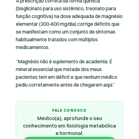
A prescrição correta da forma química
(bisglicinato para uso sistêmico, treonato para
função cognitiva) na dose adequada de magnésio
elementar (300-600 mg/dia) corrige déficits que
se manifestam como um conjunto de sintomas
habitualmente tratados com múltiplos
medicamentos.
“Magnésio não é suplemento de academia. É
mineral essencial que metade dos meus
pacientes tem em déficit e que nenhum médico
pediu corretamente antes de chegarem aqui.”
FALE CONOSCO
Médico(a), aprofunde o seu
conhecimento em fisiologia metabólica
e hormonal.