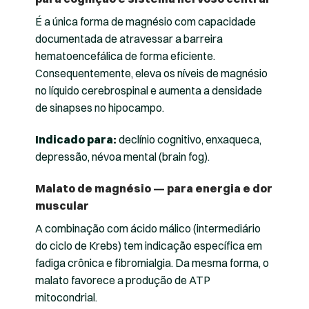
É a única forma de magnésio com capacidade
documentada de atravessar a barreira
hematoencefálica de forma eficiente.
Consequentemente, eleva os níveis de magnésio
no líquido cerebrospinal e aumenta a densidade
de sinapses no hipocampo.
Indicado para:
declínio cognitivo, enxaqueca,
depressão, névoa mental (brain fog).
Malato de magnésio — para energia e dor
muscular
A combinação com ácido málico (intermediário
do ciclo de Krebs) tem indicação específica em
fadiga crônica e fibromialgia. Da mesma forma, o
malato favorece a produção de ATP
mitocondrial.