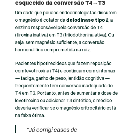
esquecido da conversão T4→T3
Um dado que poucos endocrinologistas discutem:
o magnésio é cofator da
deiodinase tipo 2
, a
enzima responsável pela conversão de T4
(tiroxina inativa) em T3 (triiodotironina ativa). Ou
seja, sem magnésio suficiente, a conversão
hormonal fica comprometida na raiz.
Pacientes hipotireoideos que fazem reposição
com levotiroxina (T4) e continuam com sintomas
— fadiga, ganho de peso, lentidão cognitiva —
frequentemente têm conversão inadequada de
T4 em T3. Portanto, antes de aumentar a dose de
levotiroxina ou adicionar T3 sintético, o médico
deveria verificar se o magnésio eritrocitário está
na faixa ótima.
“Já corrigi casos de