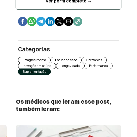
Ver perfil completo →
Categorias
Emagrecimento
Estudo de caso
Hormônios
Inovação em saúde
Longevidade
Performance
Suplementação
Os médicos que leram esse post,
também leram: