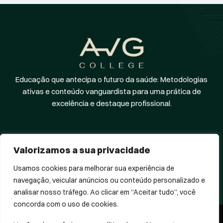
Educação que antecipa o futuro da saúde: Metodologias
ativas e conteúdo vanguardista para uma prática de
excelência e destaque profissional.
Valorizamos a sua privacidade
Usamos cookies para melhorar sua experiência de
Central de Privacidade
Whatsapp
navegação, veicular anúncios ou conteúdo personalizado e
analisar nosso tráfego. Ao clicar em “Aceitar tudo”, você
concorda com o uso de cookies.