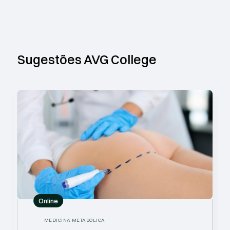
Sugestões AVG College
Online
MEDICINA METABÓLICA