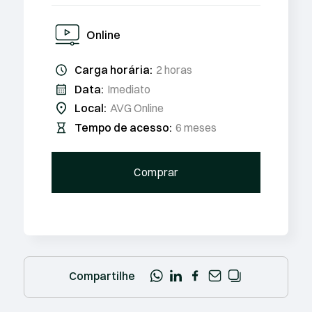
Online
Carga horária:
2 horas
Data:
Imediato
Local:
AVG Online
Tempo de acesso:
6 meses
Comprar
Compartilhe