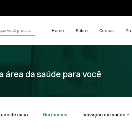
quisar
Home
Sobre
Cursos
Pr
:
a área da saúde para você
tudo de caso
Hormônios
Inovação em saúde