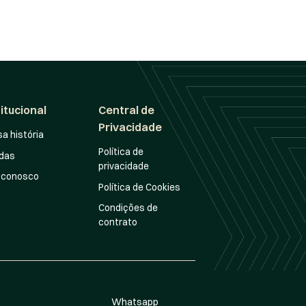
titucional
Central de
Privacidade
a história
Política de
idas
privacidade
 conosco
Política de Cookies
Condições de
contrato
Whatsapp